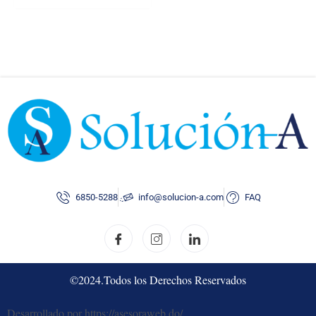
6850-5288
info@solucion-a.com
FAQ
©2024.Todos los Derechos Reservados
Desarrollado por https://asesoraweb.do/