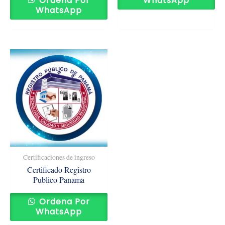
Ordena Por
WhatsApp
WhatsApp
Certificaciones de ingreso
Certificado Registro
Publico Panama
Ordena Por
WhatsApp