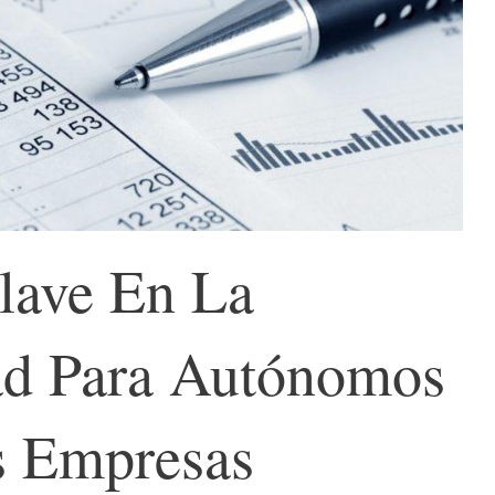
lave En La
ad Para Autónomos
s Empresas