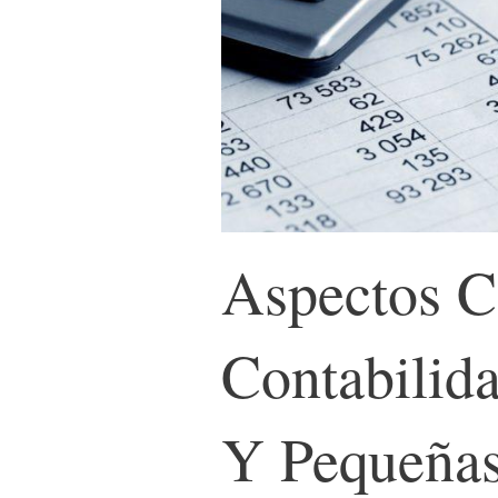
Aspectos C
Contabilid
Y Pequeña