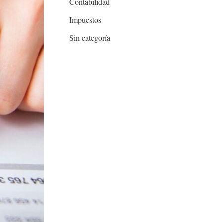
Contabilidad
p
Impuestos
o
Sin categoría
r
: