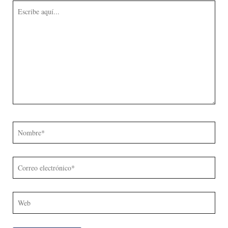
Escribe
aquí...
Nombre*
Correo
electrónico*
Web