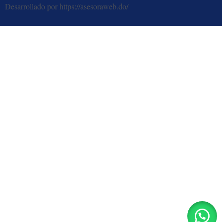
Desarrollado por https://asesoraweb.do/