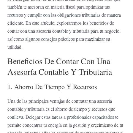
también te asesoran en materia fiscal para optimizar ⁣tus
⁤recursos y⁤ cumplir con​ las ⁤obligaciones tributarias de manera
eficiente.​ En este artículo, ⁣exploraremos‌ los beneficios de
contar con una asesoría contable y‌ tributaria para ‌tu negocio,
así como algunos consejos prácticos ‌para maximizar su
utilidad.
Beneficios‍ De‍ Contar Con⁤ Una
‌asesoría Contable ⁤y​ Tributaria
1. Ahorro De ‍tiempo Y Recursos
Una de las principales ventajas de contratar una asesoría
contable y tributaria es el‌ ahorro de⁤ tiempo ⁣y recursos que
conlleva. Delegar estas tareas a profesionales capacitados te
permite concentrar⁤ tu energía en la gestión y
crecimiento de tu
negocio
, mientras ellos se encargan de mantener tus cuentas al